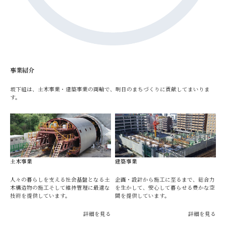
事業紹介
坂下組は、土木事業・建築事業の両輪で、明日のまちづくりに貢献してまいりま
す。
土木事業
建築事業
人々の暮らしを支える社会基盤となる土
企画・設計から施工に至るまで、総合力
木構造物の施工そして維持管理に最適な
を生かして、安心して暮らせる豊かな空
技術を提供しています。
間を提供しています。
詳細を見る
詳細を見る