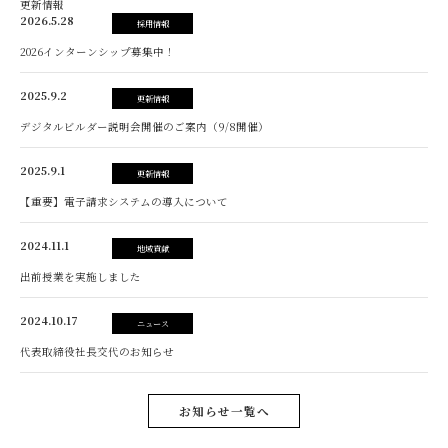
更新情報
2026.5.28
採用情報
2026インターンシップ募集中！
2025.9.2
更新情報
デジタルビルダー説明会開催のご案内（9/8開催）
2025.9.1
更新情報
【重要】電子請求システムの導入について
2024.11.1
地域貢献
出前授業を実施しました
2024.10.17
ニュース
代表取締役社長交代のお知らせ
お知らせ一覧へ