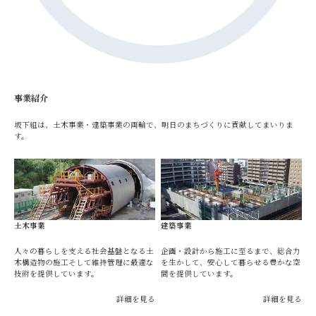
事業紹介
坂下組は、土木事業・建築事業の両輪で、明日のまちづくりに貢献してまいりま
す。
土木事業
建築事業
人々の暮らしを支える社会基盤となる土
企画・設計から施工に至るまで、総合力
木構造物の施工そして維持管理に最適な
を生かして、安心して暮らせる豊かな空
技術を提供しています。
間を提供しています。
詳細を見る
詳細を見る