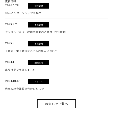
更新情報
2026.5.28
採用情報
2026インターンシップ募集中！
2025.9.2
更新情報
デジタルビルダー説明会開催のご案内（9/8開催）
2025.9.1
更新情報
【重要】電子請求システムの導入について
2024.11.1
地域貢献
出前授業を実施しました
2024.10.17
ニュース
代表取締役社長交代のお知らせ
お知らせ一覧へ