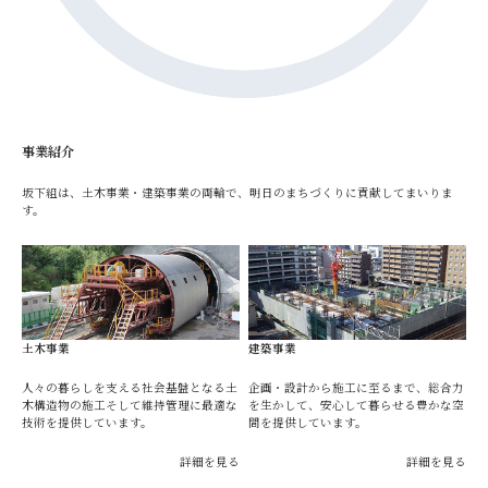
事業紹介
坂下組は、土木事業・建築事業の両輪で、明日のまちづくりに貢献してまいりま
す。
土木事業
建築事業
人々の暮らしを支える社会基盤となる土
企画・設計から施工に至るまで、総合力
木構造物の施工そして維持管理に最適な
を生かして、安心して暮らせる豊かな空
技術を提供しています。
間を提供しています。
詳細を見る
詳細を見る