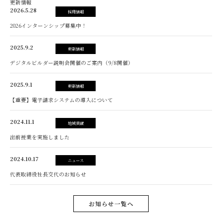
更新情報
2026.5.28
採用情報
2026インターンシップ募集中！
2025.9.2
更新情報
デジタルビルダー説明会開催のご案内（9/8開催）
2025.9.1
更新情報
【重要】電子請求システムの導入について
2024.11.1
地域貢献
出前授業を実施しました
2024.10.17
ニュース
代表取締役社長交代のお知らせ
お知らせ一覧へ