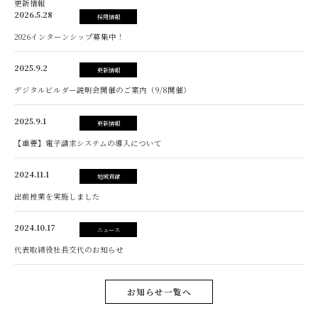
更新情報
2026.5.28
採用情報
2026インターンシップ募集中！
2025.9.2
更新情報
デジタルビルダー説明会開催のご案内（9/8開催）
2025.9.1
更新情報
【重要】電子請求システムの導入について
2024.11.1
地域貢献
出前授業を実施しました
2024.10.17
ニュース
代表取締役社長交代のお知らせ
お知らせ一覧へ