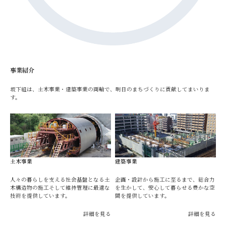
事業紹介
坂下組は、土木事業・建築事業の両輪で、明日のまちづくりに貢献してまいりま
す。
土木事業
建築事業
人々の暮らしを支える社会基盤となる土
企画・設計から施工に至るまで、総合力
木構造物の施工そして維持管理に最適な
を生かして、安心して暮らせる豊かな空
技術を提供しています。
間を提供しています。
詳細を見る
詳細を見る