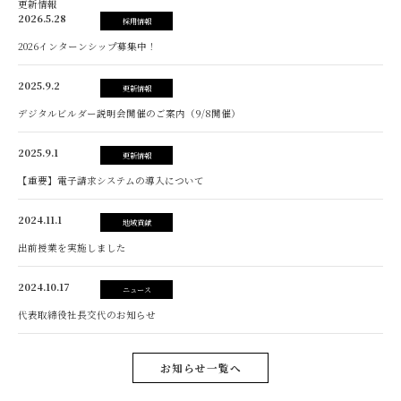
更新情報
2026.5.28
採用情報
2026インターンシップ募集中！
2025.9.2
更新情報
デジタルビルダー説明会開催のご案内（9/8開催）
2025.9.1
更新情報
【重要】電子請求システムの導入について
2024.11.1
地域貢献
出前授業を実施しました
2024.10.17
ニュース
代表取締役社長交代のお知らせ
お知らせ一覧へ