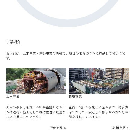
事業紹介
坂下組は、土木事業・建築事業の両輪で、明日のまちづくりに貢献してまいりま
す。
土木事業
建築事業
人々の暮らしを支える社会基盤となる土
企画・設計から施工に至るまで、総合力
木構造物の施工そして維持管理に最適な
を生かして、安心して暮らせる豊かな空
技術を提供しています。
間を提供しています。
詳細を見る
詳細を見る