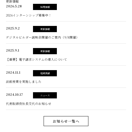
更新情報
2026.5.28
採用情報
2026インターンシップ募集中！
2025.9.2
更新情報
デジタルビルダー説明会開催のご案内（9/8開催）
2025.9.1
更新情報
【重要】電子請求システムの導入について
2024.11.1
地域貢献
出前授業を実施しました
2024.10.17
ニュース
代表取締役社長交代のお知らせ
お知らせ一覧へ