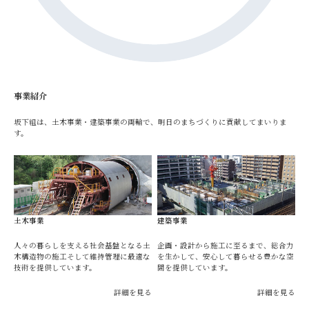
事業紹介
坂下組は、土木事業・建築事業の両輪で、明日のまちづくりに貢献してまいりま
す。
土木事業
建築事業
人々の暮らしを支える社会基盤となる土
企画・設計から施工に至るまで、総合力
木構造物の施工そして維持管理に最適な
を生かして、安心して暮らせる豊かな空
技術を提供しています。
間を提供しています。
詳細を見る
詳細を見る