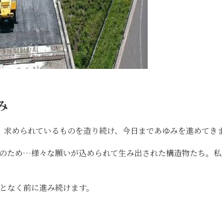
み
、求められているものを造り続け、今日まであゆみを進めてき
上のため…様々な願いが込められて生み出された構造物たち。私
となく前に進み続けます。