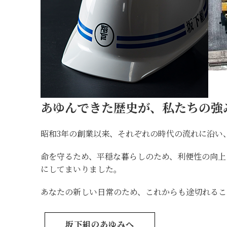
あゆんできた歴史が、私たちの強
昭和3年の創業以来、それぞれの時代の流れに沿い
命を守るため、平穏な暮らしのため、利便性の向
にしてまいりました。
あなたの新しい日常のため、これからも途切れるこ
坂下組のあゆみへ