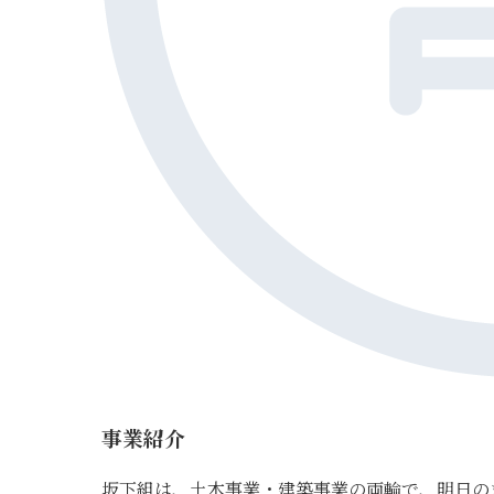
事業紹介
坂下組は、土木事業・建築事業の両輪で、明日の