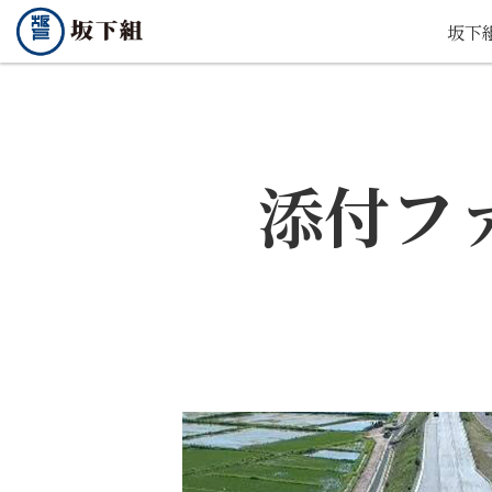
坂下
添付フ