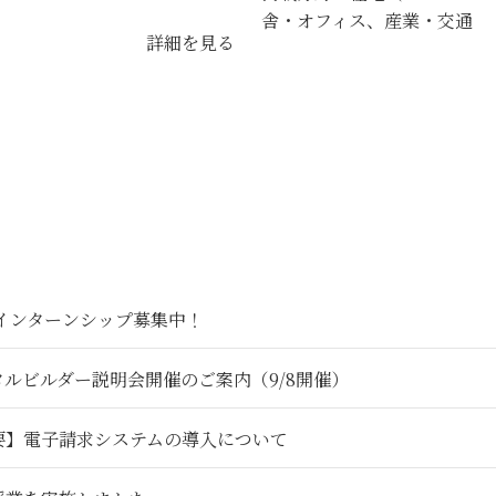
舎・オフィス、産業・交通
詳細を見る
6インターンシップ募集中！
タルビルダー説明会開催のご案内（9/8開催）
要】電子請求システムの導入について