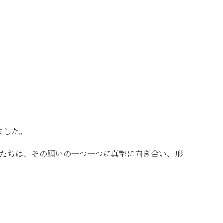
ました。
たちは、その願いの一つ一つに真摯に向き合い、形