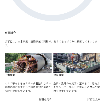
事業紹介
坂下組は、土木事業・建築事業の両輪で、明日のまちづくりに貢献してまいりま
す。
土木事業
建築事業
人々の暮らしを支える社会基盤となる土
企画・設計から施工に至るまで、総合力
木構造物の施工そして維持管理に最適な
を生かして、安心して暮らせる豊かな空
技術を提供しています。
間を提供しています。
詳細を見る
詳細を見る