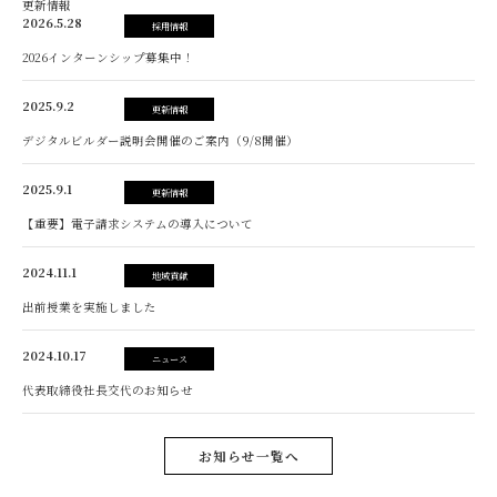
更新情報
2026.5.28
採用情報
2026インターンシップ募集中！
2025.9.2
更新情報
デジタルビルダー説明会開催のご案内（9/8開催）
2025.9.1
更新情報
【重要】電子請求システムの導入について
2024.11.1
地域貢献
出前授業を実施しました
2024.10.17
ニュース
代表取締役社長交代のお知らせ
お知らせ一覧へ