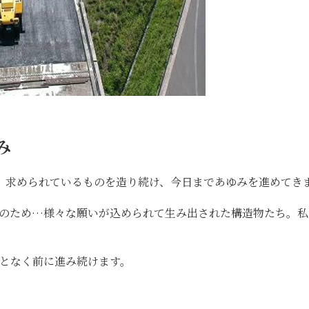
み
、求められているものを造り続け、今日まであゆみを進めてき
上のため…様々な願いが込められて生み出された構造物たち。私
となく前に進み続けます。