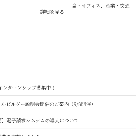
舎・オフィス、産業・交通
詳細を見る
6インターンシップ募集中！
タルビルダー説明会開催のご案内（9/8開催）
要】電子請求システムの導入について