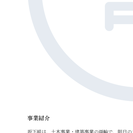
事業紹介
坂下組は、土木事業・建築事業の両輪で、明日の