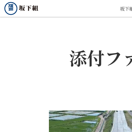
坂下
添付フ