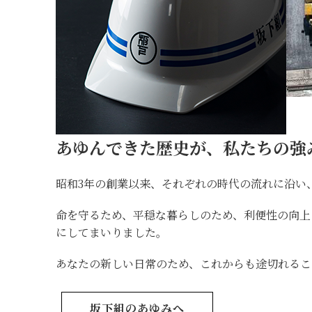
あゆんできた歴史が、私たちの強
昭和3年の創業以来、それぞれの時代の流れに沿い
命を守るため、平穏な暮らしのため、利便性の向
にしてまいりました。
あなたの新しい日常のため、これからも途切れるこ
坂下組のあゆみへ