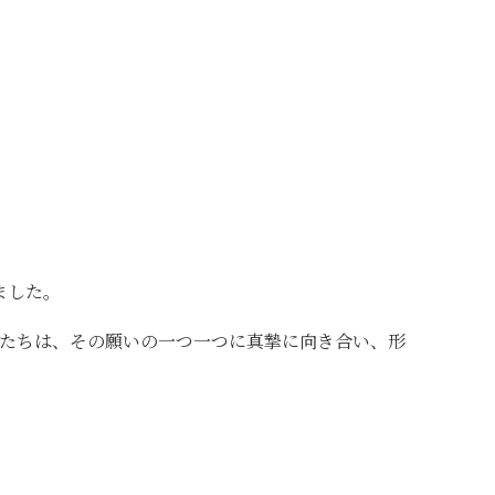
ました。
たちは、その願いの一つ一つに真摯に向き合い、形