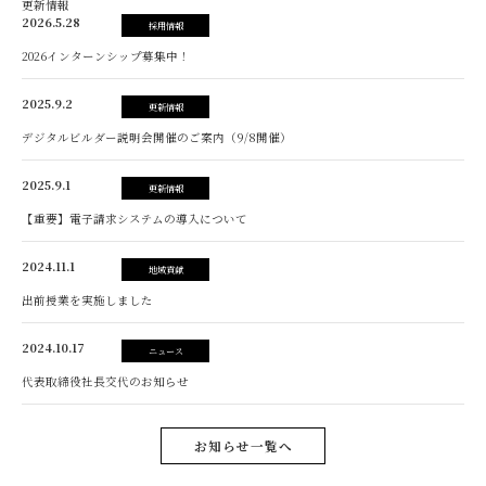
更新情報
2026.5.28
採用情報
2026インターンシップ募集中！
2025.9.2
更新情報
デジタルビルダー説明会開催のご案内（9/8開催）
2025.9.1
更新情報
【重要】電子請求システムの導入について
2024.11.1
地域貢献
出前授業を実施しました
2024.10.17
ニュース
代表取締役社長交代のお知らせ
お知らせ一覧へ