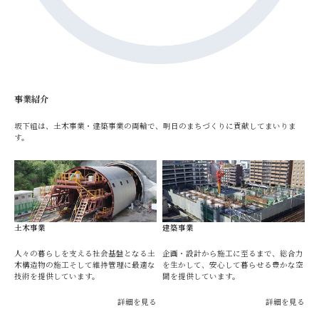
事業紹介
坂下組は、土木事業・建築事業の両輪で、明日のまちづくりに貢献してまいりま
す。
土木事業
建築事業
人々の暮らしを支える社会基盤となる土
企画・設計から施工に至るまで、総合力
木構造物の施工そして維持管理に最適な
を生かして、安心して暮らせる豊かな空
技術を提供しています。
間を提供しています。
詳細を見る
詳細を見る