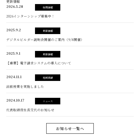
更新情報
2026.5.28
採用情報
2026インターンシップ募集中！
2025.9.2
更新情報
デジタルビルダー説明会開催のご案内（9/8開催）
2025.9.1
更新情報
【重要】電子請求システムの導入について
2024.11.1
地域貢献
出前授業を実施しました
2024.10.17
ニュース
代表取締役社長交代のお知らせ
お知らせ一覧へ