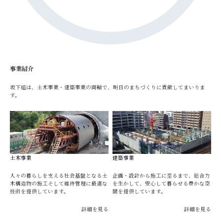
事業紹介
坂下組は、土木事業・建築事業の両輪で、明日のまちづくりに貢献してまいりま
す。
土木事業
建築事業
人々の暮らしを支える社会基盤となる土
企画・設計から施工に至るまで、総合力
木構造物の施工そして維持管理に最適な
を生かして、安心して暮らせる豊かな空
技術を提供しています。
間を提供しています。
詳細を見る
詳細を見る