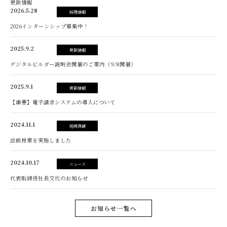
更新情報
2026.5.28
採用情報
2026インターンシップ募集中！
2025.9.2
更新情報
デジタルビルダー説明会開催のご案内（9/8開催）
2025.9.1
更新情報
【重要】電子請求システムの導入について
2024.11.1
地域貢献
出前授業を実施しました
2024.10.17
ニュース
代表取締役社長交代のお知らせ
お知らせ一覧へ