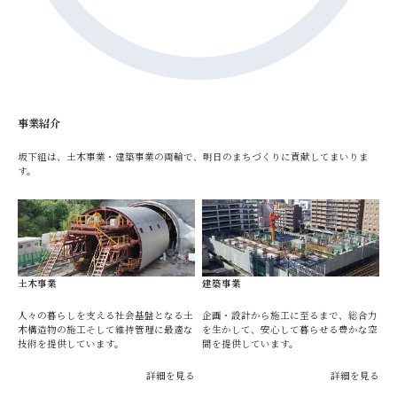
事業紹介
坂下組は、土木事業・建築事業の両輪で、明日のまちづくりに貢献してまいりま
す。
土木事業
建築事業
人々の暮らしを支える社会基盤となる土
企画・設計から施工に至るまで、総合力
木構造物の施工そして維持管理に最適な
を生かして、安心して暮らせる豊かな空
技術を提供しています。
間を提供しています。
詳細を見る
詳細を見る