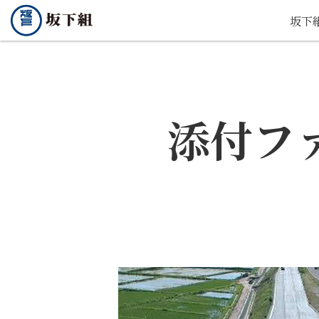
坂下
添付フ