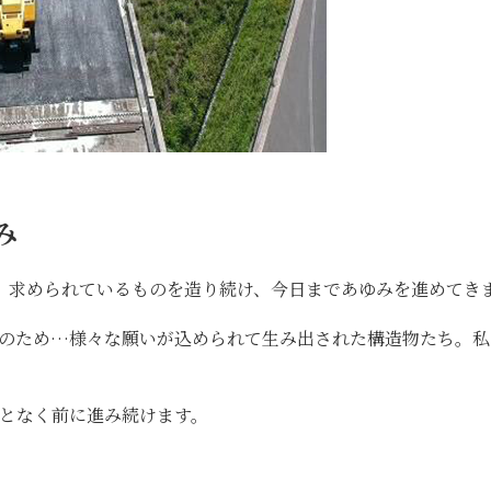
み
、求められているものを造り続け、今日まであゆみを進めてき
上のため…様々な願いが込められて生み出された構造物たち。私
となく前に進み続けます。