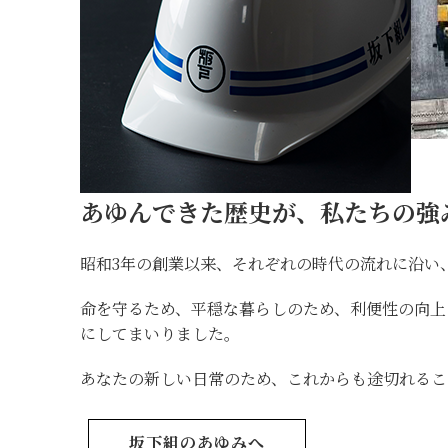
あゆんできた歴史が、私たちの強
昭和3年の創業以来、それぞれの時代の流れに沿い
命を守るため、平穏な暮らしのため、利便性の向
にしてまいりました。
あなたの新しい日常のため、これからも途切れるこ
坂下組のあゆみへ