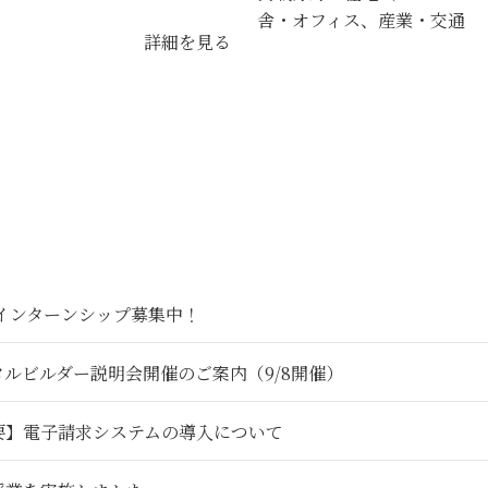
舎・オフィス、産業・交通
詳細を見る
6インターンシップ募集中！
タルビルダー説明会開催のご案内（9/8開催）
要】電子請求システムの導入について