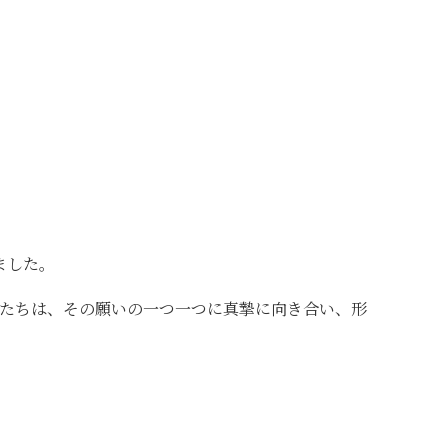
ました。
たちは、その願いの一つ一つに真摯に向き合い、形