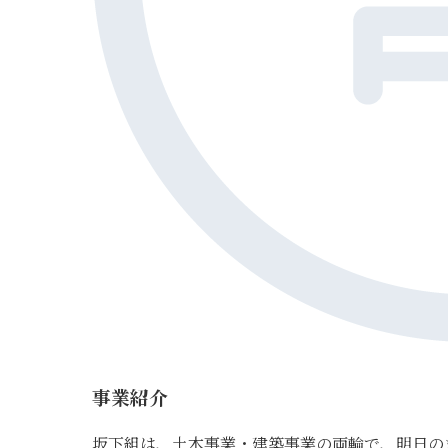
事業紹介
坂下組は、土木事業・建築事業の両輪で、明日の