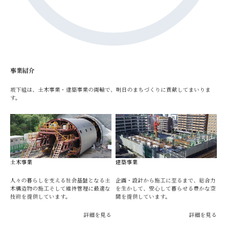
事業紹介
坂下組は、土木事業・建築事業の両輪で、明日のまちづくりに貢献してまいりま
す。
土木事業
建築事業
人々の暮らしを支える社会基盤となる土
企画・設計から施工に至るまで、総合力
木構造物の施工そして維持管理に最適な
を生かして、安心して暮らせる豊かな空
技術を提供しています。
間を提供しています。
詳細を見る
詳細を見る