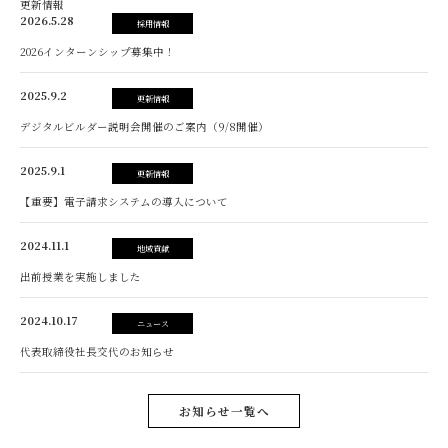
更新情報
2026.5.28
採用情報
2026インターンシップ募集中！
2025.9.2
更新情報
デジタルビルダー説明会開催のご案内（9/8開催）
2025.9.1
更新情報
【重要】電子請求システムの導入について
2024.11.1
地域貢献
出前授業を実施しました
2024.10.17
ニュース
代表取締役社長交代のお知らせ
お知らせ一覧へ