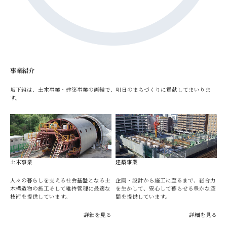
事業紹介
坂下組は、土木事業・建築事業の両輪で、明日のまちづくりに貢献してまいりま
す。
土木事業
建築事業
人々の暮らしを支える社会基盤となる土
企画・設計から施工に至るまで、総合力
木構造物の施工そして維持管理に最適な
を生かして、安心して暮らせる豊かな空
技術を提供しています。
間を提供しています。
詳細を見る
詳細を見る