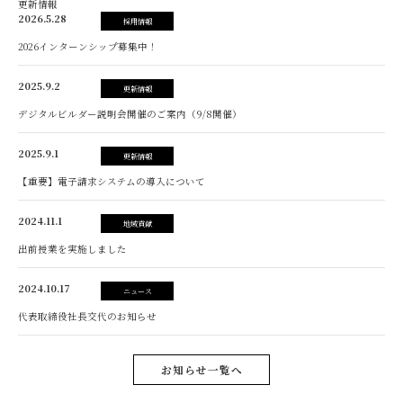
更新情報
2026.5.28
採用情報
2026インターンシップ募集中！
2025.9.2
更新情報
デジタルビルダー説明会開催のご案内（9/8開催）
2025.9.1
更新情報
【重要】電子請求システムの導入について
2024.11.1
地域貢献
出前授業を実施しました
2024.10.17
ニュース
代表取締役社長交代のお知らせ
お知らせ一覧へ