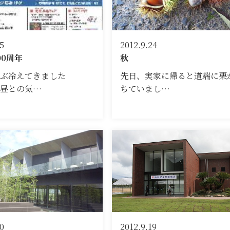
5
2012.9.24
00周年
秋
ぶ冷えてきました
先日、実家に帰ると道端に栗
・昼との気…
ちていまし…
0
2012.9.19