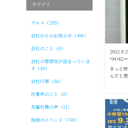
カテゴリ
グルメ（295）
会社からのお知らせ（496）
会社のこと（0）
2012.9.2
ついにー
会社の雰囲気が詰まっていま
す（39）
きっと昨
んだと
会社行事（56）
作業所のこと（0）
先輩社員の声（11）
地域のイベント（749）