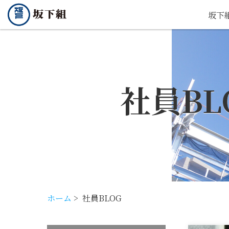
坂下
社員BL
ホーム
>
社員BLOG