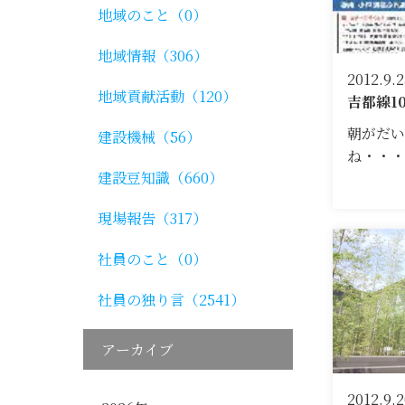
地域のこと（0）
地域情報（306）
2012.9.2
地域貢献活動（120）
吉都線1
朝がだい
建設機械（56）
ね・・
建設豆知識（660）
現場報告（317）
社員のこと（0）
社員の独り言（2541）
アーカイブ
2012.9.2