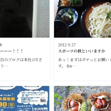
8
2012.9.27
ーーー！！！
スポーツの秋といいますか
日のブログは本社のYさ
あっ！まずはポチっとお願い
思う…
す。 &n…