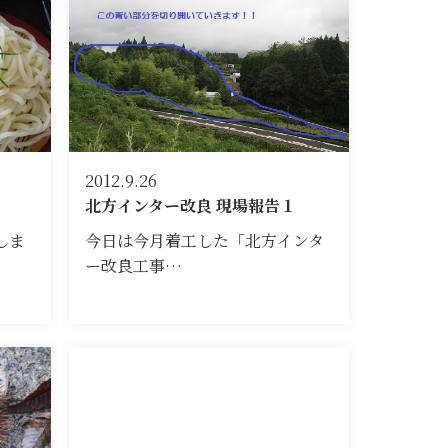
2012.9.26
北方インター改良 現場報告１
しま
今日は今月着工した「北方インタ
ー改良工事…