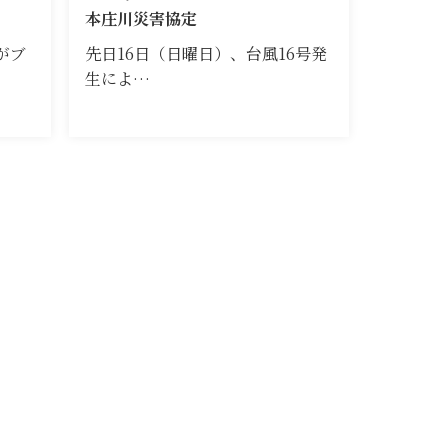
本庄川災害協定
がブ
先日16日（日曜日）、台風16号発
生によ…