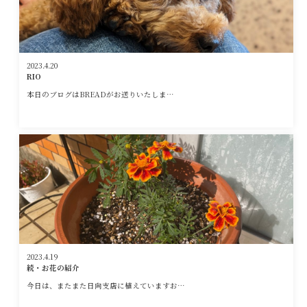
2023.4.20
RIO
本日のブログはBREADがお送りいたしま…
2023.4.19
続・お花の紹介
今日は、またまた日向支店に植えていますお…