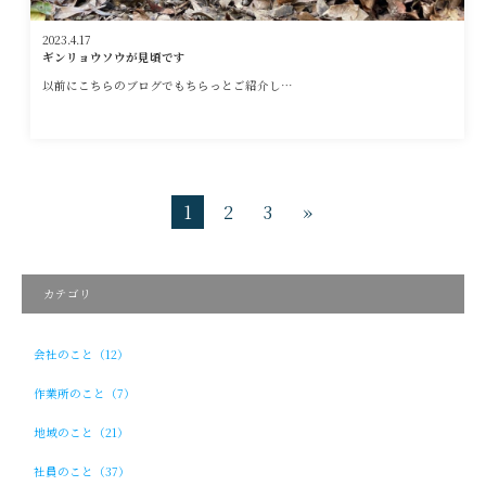
2023.4.17
ギンリョウソウが見頃です
以前にこちらのブログでもちらっとご紹介し…
1
2
3
»
カテゴリ
会社のこと（12）
作業所のこと（7）
地域のこと（21）
社員のこと（37）