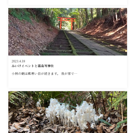
2023.4.18
みいけイベントと霧島岑神社
小林の朝は肌寒い日が続きます。 我が家で…