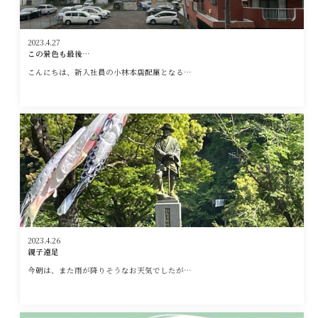
2023.4.27
この景色も最後…
こんにちは、新入社員の小林本店配属となる…
2023.4.26
親子遠足
今朝は、また雨が降りそうなお天気でしたが…