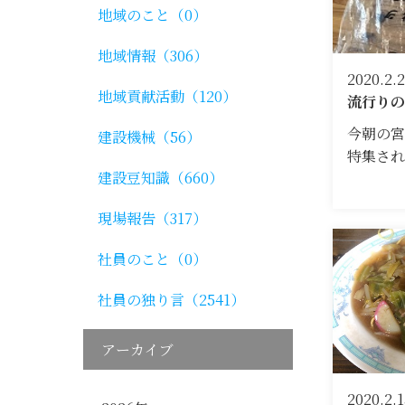
地域のこと（0）
地域情報（306）
2020.2.
地域貢献活動（120）
流行りの
今朝の宮
建設機械（56）
特集さ
建設豆知識（660）
現場報告（317）
社員のこと（0）
社員の独り言（2541）
アーカイブ
2020.2.1