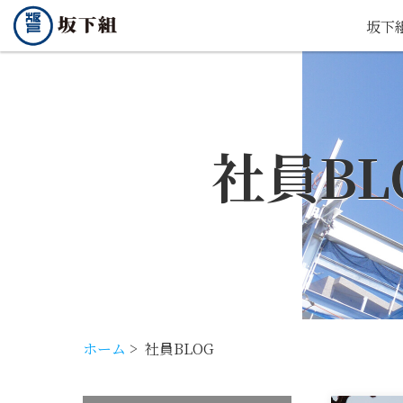
坂下
社員BL
ホーム
>
社員BLOG