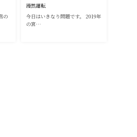
漫然運転
店の
今日はいきなり問題です。 2019年
の宮…