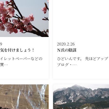
29
2020.2.26
気を付けましょう！
Ｎ氏の陰謀
イレットペーパーなどの
ひどいんです。 先ほどアップ
が買…
ブログ・…