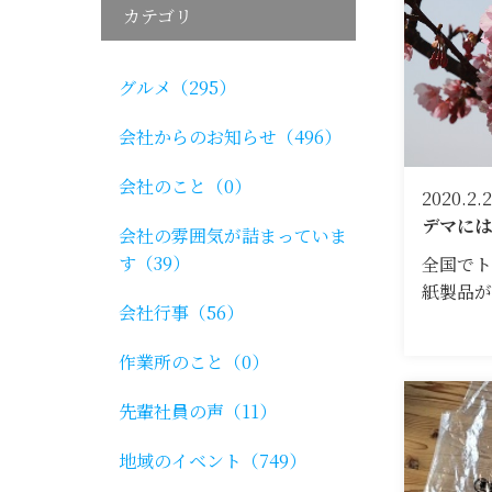
カテゴリ
グルメ（295）
会社からのお知らせ（496）
会社のこと（0）
2020.2.
デマには
会社の雰囲気が詰まっていま
す（39）
全国でト
紙製品
会社行事（56）
作業所のこと（0）
先輩社員の声（11）
地域のイベント（749）