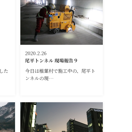
2020.2.26
尾平トンネル 現場報告９
した
今日は椎葉村で施工中の、尾平ト
ンネルの現…