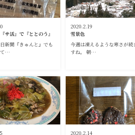
20
2020.2.19
『サ活』で『ととのう』
雪景色
日新聞『きゅんと』でも
今週は凍えるような寒さが続
れて…
すね。 朝…
5
2020.2.14