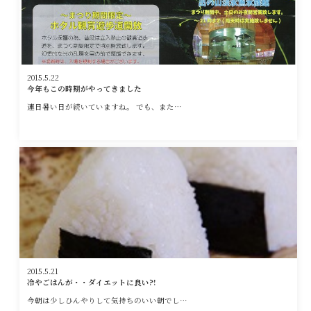
2015.5.22
今年もこの時期がやってきました
連日暑い日が続いていますね。 でも、また…
2015.5.21
冷やごはんが・・ダイエットに良い?!
今朝は少しひんやりして気持ちのいい朝でし…