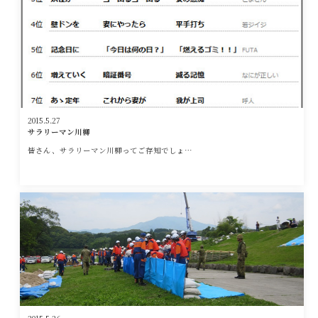
2015.5.27
サラリーマン川柳
皆さん、サラリーマン川柳ってご存知でしょ…