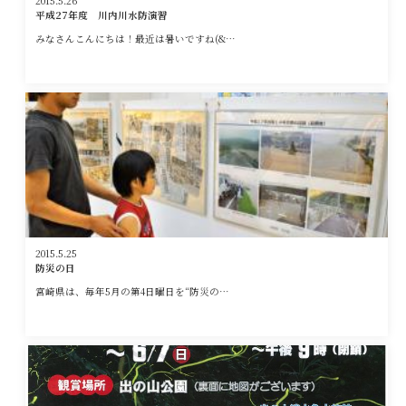
2015.5.26
平成27年度 川内川水防演習
みなさんこんにちは！最近は暑いですね(&…
2015.5.25
防災の日
宮崎県は、毎年5月の第4日曜日を“防災の…