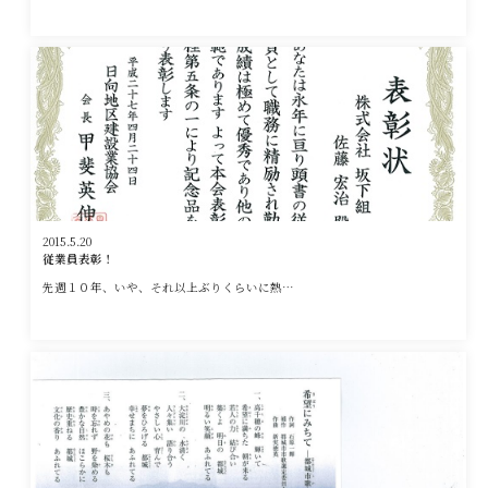
2015.5.20
従業員表彰！
先週１０年、いや、それ以上ぶりくらいに熱…