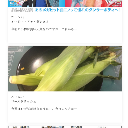
2015.5.29
イージー・ドゥ・ダンス♪
今朝の小林は良い天気なのですが、これから…
2015.5.28
ゴールドラッシュ
今週はお天気が続きますねー。今日の夕方か…