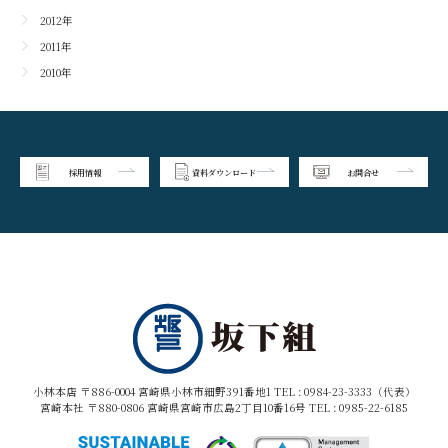
2012年
2011年
2010年
採用情報
資料ダウンロード
お問合せ
小林本店 〒886-0004 宮崎県小林市細野391番地1 TEL :
0984-23-3333（代表）
宮崎本社 〒880-0806 宮崎県宮崎市広島2丁目10番16号 TEL :
0985-22-6185