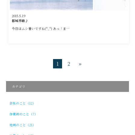
2015.5.19
都城市歌♪
今日はムシ暑いですね(*_*) あっ！ま…
1
2
»
カテゴリ
会社のこと（12）
作業所のこと（7）
地域のこと（21）